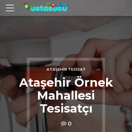
ATAŞEHIR TESISAT
Ataşehir Örnek
Mahallesi
Tesisatçı
0