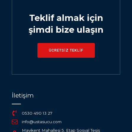
Teklif almak için
şimdi bize ulaşın
ÜCRETSİZ TEKLİF
İletişim
0530 490 13 27
info@ustasucu.com
Mavikent Mahallesi 5. Etap Sosyal Tesis