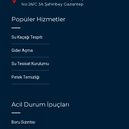
No:26/C 3A Şahinbey Gaziantep
Popüler Hizmetler
Su Kaçağı Tespiti
Gider Açma
Su Tesisat Kurulumu
Petek Temizliği
Acil Durum İpuçları
Boru Sızıntısı