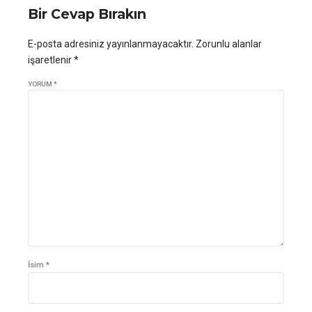
Bir Cevap Bırakın
E-posta adresiniz yayınlanmayacaktır. Zorunlu alanlar
işaretlenir *
YORUM
*
İsim *