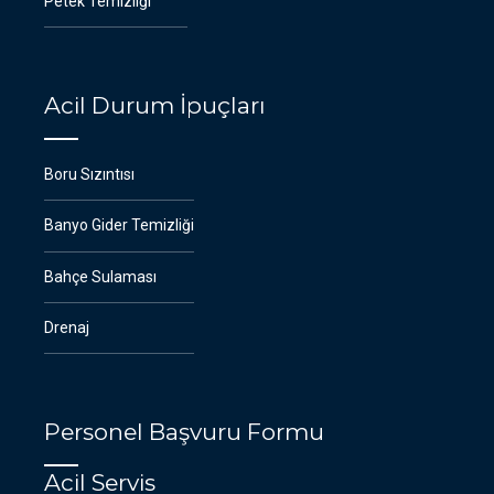
Petek Temizliği
Acil Durum İpuçları
Boru Sızıntısı
Banyo Gider Temizliği
Bahçe Sulaması
Drenaj
Personel Başvuru Formu
Acil Servis