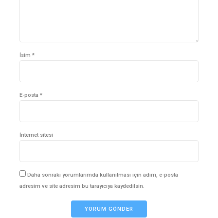
İsim *
E-posta *
İnternet sitesi
Daha sonraki yorumlarımda kullanılması için adım, e-posta
adresim ve site adresim bu tarayıcıya kaydedilsin.
YORUM GÖNDER