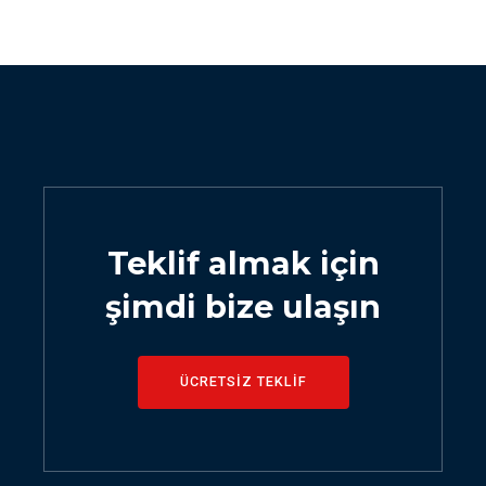
Teklif almak için
şimdi bize ulaşın
ÜCRETSİZ TEKLİF