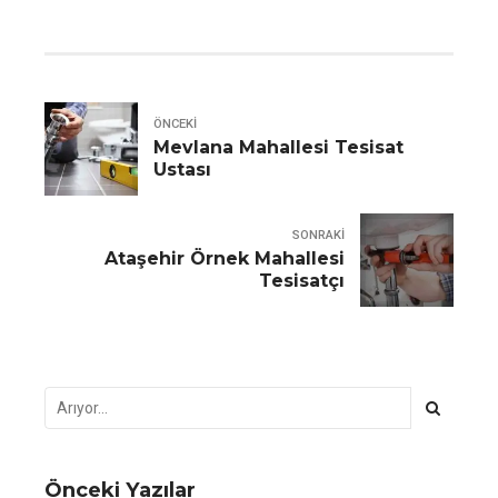
ÖNCEKI
Mevlana Mahallesi Tesisat
Ustası
SONRAKI
Ataşehir Örnek Mahallesi
Tesisatçı
Önceki Yazılar