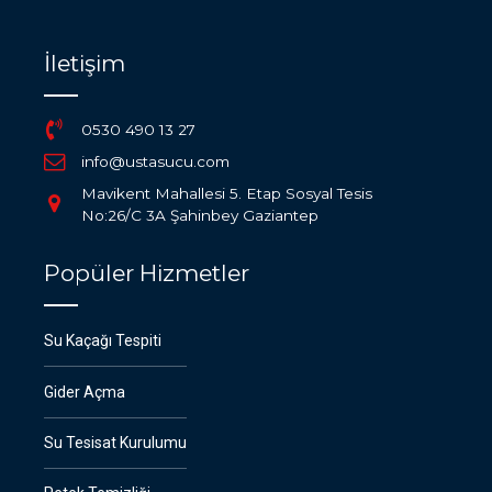
İletişim
0530 490 13 27
info@ustasucu.com
Mavikent Mahallesi 5. Etap Sosyal Tesis
No:26/C 3A Şahinbey Gaziantep
Popüler Hizmetler
Su Kaçağı Tespiti
Gider Açma
Su Tesisat Kurulumu