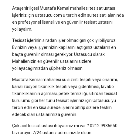
Ataşehir ilçesi Mustafa Kemal mahallesi tesisat ustası
işleriniz için ustasucu.com u tercih edin su tesisatı alanında
en profesyonel lisanslı ve en güvenilir tesisat ustasını
yollayalım.
Tesisat işlerinin sıradan işler olmadığını çok iyi biliyoruz.
Evinizin veya iş yerinizin kapılarını açtığınız ustaların en
başta güvenilir olması gerekiyor. Ustasucu olarak
Mahallenizin en güvenilir ustalarını sizlere
yollayacağımızdan şüpheniz olmasın.
Mustafa Kemal mahallesi su sızıntı tespiti veya onarımı,
kanalizasyon tıkanıklık tespiti veya giderilmesi, lavabo
tıkanıklıklarının açılması, petek temizliği, sıfırdan tesisat
kurulumu gibi her türlü tesisat işleriniz için Ustasucu yu
tercih edin en kısa sürede işlerini bitirip sizlere teslim
edecek olan ustalarımıza güvenin.
Çok acil tesisat ustası ihtiyacınız mı var ? 0212 9936650
bizi arayın 7/24 ustanız adresinizde olsun.