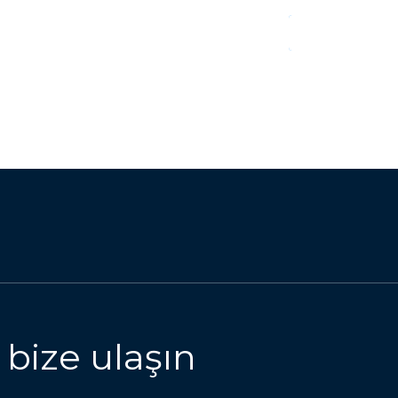
OKUMAYA DEVAM
 bize ulaşın