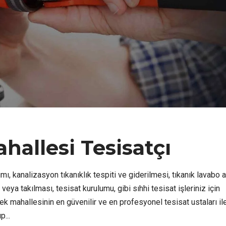
hallesi Tesisatçı
ımı, kanalizasyon tıkanıklık tespiti ve giderilmesi, tıkanık lavabo 
ya takılması, tesisat kurulumu, gibi sıhhi tesisat işleriniz için
k mahallesinin en güvenilir ve en profesyonel tesisat ustaları il
p...