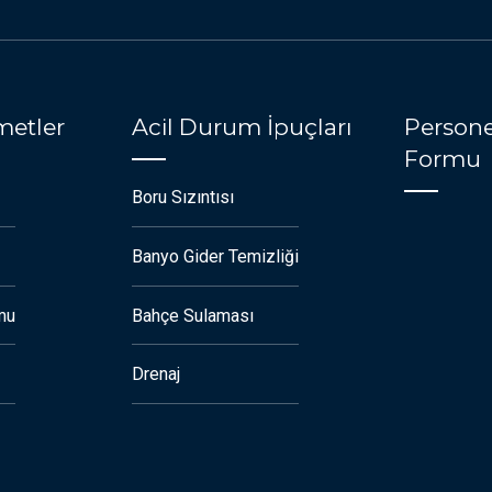
metler
Acil Durum İpuçları
Persone
Formu
Boru Sızıntısı
Banyo Gider Temizliği
mu
Bahçe Sulaması
Drenaj