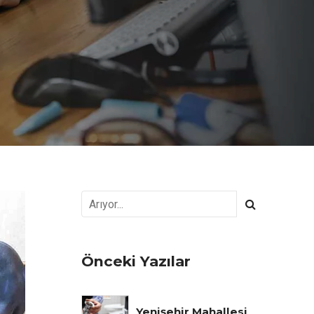
Önceki Yazılar
Yenişehir Mahallesi