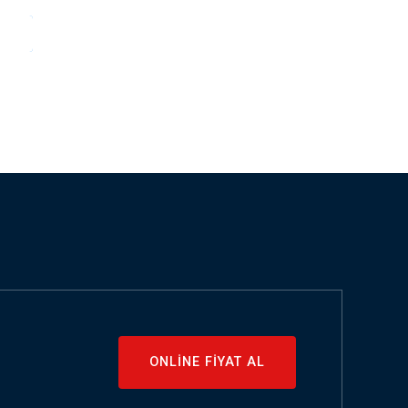
 ET
ONLİNE FİYAT AL