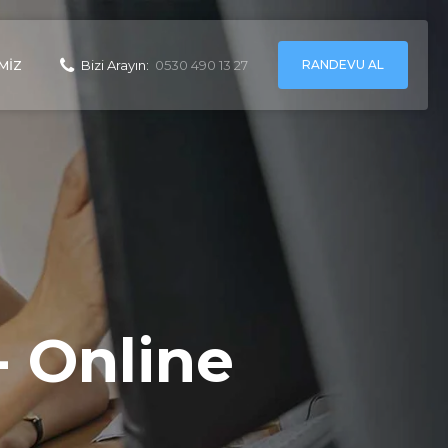
RANDEVU AL
MIZ
Bizi Arayın:
0530 490 13 27
 - Online