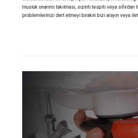
musluk onarımı takılması, sızıntı tespiti veya sıfırdan 
problemlerinizi dert etmeyi bırakın bizi arayın veya ile