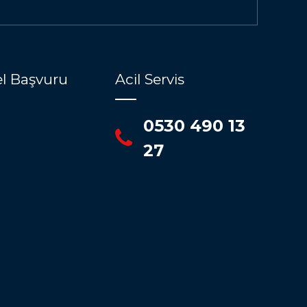
l Başvuru
Acil Servis
0530 490 13
27