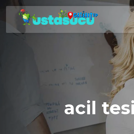
acil tes