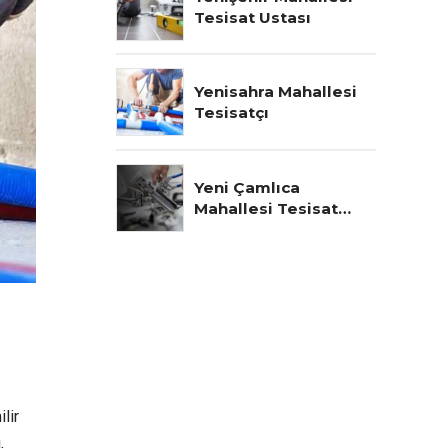
Tesisat Ustası
Yenisahra Mahallesi
Tesisatçı
Yeni Çamlıca
Mahallesi Tesisat
Ustası
lir
,