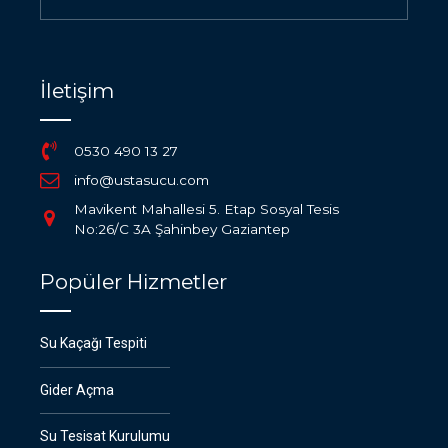
İletişim
0530 490 13 27
info@ustasucu.com
Mavikent Mahallesi 5. Etap Sosyal Tesis
No:26/C 3A Şahinbey Gaziantep
Popüler Hizmetler
Su Kaçağı Tespiti
Gider Açma
Su Tesisat Kurulumu