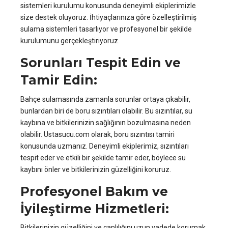
sistemleri kurulumu konusunda deneyimli ekiplerimizle
size destek oluyoruz. İhtiyaçlarınıza göre özelleştirilmiş
sulama sistemleri tasarlıyor ve profesyonel bir şekilde
kurulumunu gerçekleştiriyoruz.
Sorunları Tespit Edin ve
Tamir Edin:
Bahçe sulamasında zamanla sorunlar ortaya çıkabilir,
bunlardan biri de boru sızıntıları olabilir. Bu sızıntılar, su
kaybına ve bitkilerinizin sağlığının bozulmasına neden
olabilir. Ustasucu.com olarak, boru sızıntısı tamiri
konusunda uzmanız. Deneyimli ekiplerimiz, sızıntıları
tespit eder ve etkili bir şekilde tamir eder, böylece su
kaybını önler ve bitkilerinizin güzelliğini koruruz.
Profesyonel Bakım ve
İyileştirme Hizmetleri:
Bitkilerinizin güzelliğini ve canlılığını uzun vadede korumak