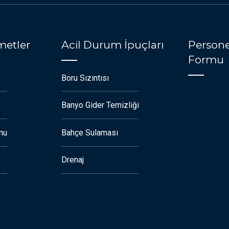
metler
Acil Durum İpuçları
Persone
Formu
Boru Sızıntısı
Banyo Gider Temizliği
mu
Bahçe Sulaması
Drenaj