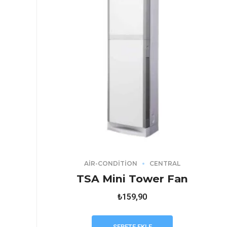
AIR-CONDITION
CENTRAL
TSA Mini Tower Fan
₺
159,90
SEPETE EKLE