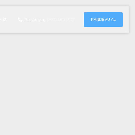
RANDEVU AL
MIZ
Bizi Arayın:
0530 490 13 27