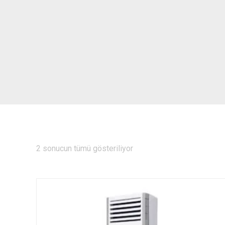
2 sonucun tümü gösteriliyor