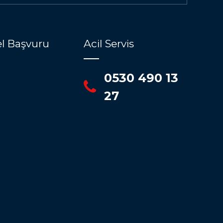
l Başvuru
Acil Servis
0530 490 13
27