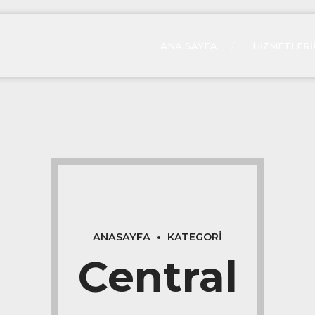
ANA SAYFA
HIZMETLERI
ANASAYFA
KATEGORI
Central