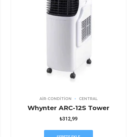
AIR-CONDITION
CENTRAL
Whynter ARC-12S Tower
₺
312,99
SEPETE EKLE