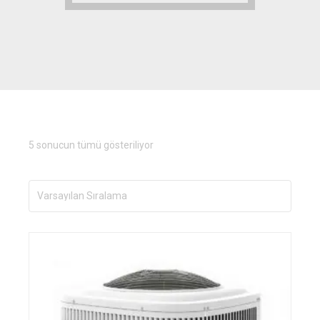
5 sonucun tümü gösteriliyor