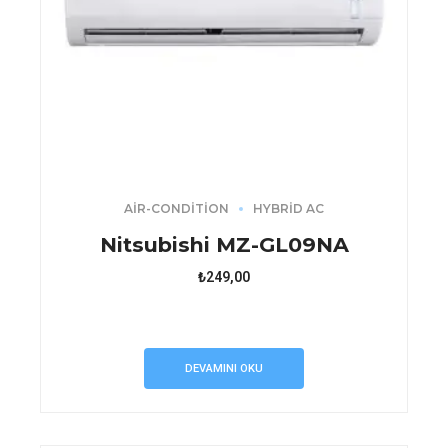
AIR-CONDITION
HYBRID AC
Nitsubishi MZ-GL09NA
₺
249,00
DEVAMINI OKU