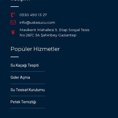
0530 490 13 27
info@ustasucu.com
Mavikent Mahallesi 5. Etap Sosyal Tesis
No:26/C 3A Şahinbey Gaziantep
Popüler Hizmetler
Su Kaçağı Tespiti
Gider Açma
Su Tesisat Kurulumu
Petek Temizliği