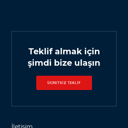
Teklif almak için
şimdi bize ulaşın
ÜCRETSİZ TEKLİF
İletişim