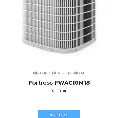
AIR-CONDITION
HYBRID AC
Fortress FWAC10M18
₺
588,00
SEPETE EKLE