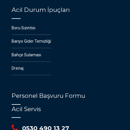
Acil Durum İpuçları
Boru Sızıntısı
Banyo Gider Temizliği
Bahçe Sulaması
Drenaj
Personel Başvuru Formu
Acil Servis
0530 490 13 27