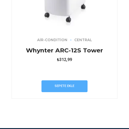
AIR-CONDITION
CENTRAL
Whynter ARC-12S Tower
₺
312,99
SEPETE EKLE