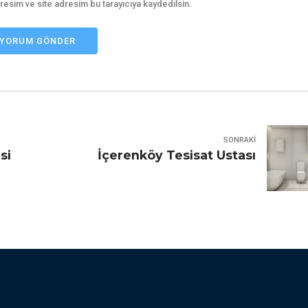
resim ve site adresim bu tarayıcıya kaydedilsin.
YORUM GÖNDER
SONRAKI
si
İçerenköy Tesisat Ustası