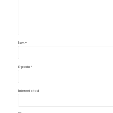
İsim *
E-posta *
İnternet sitesi