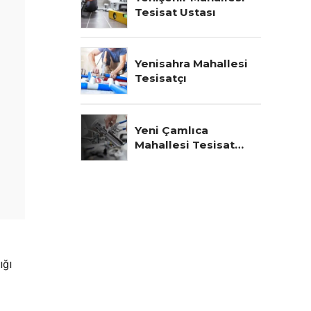
Tesisat Ustası
Yenisahra Mahallesi
Tesisatçı
Yeni Çamlıca
Mahallesi Tesisat
Ustası
ığı