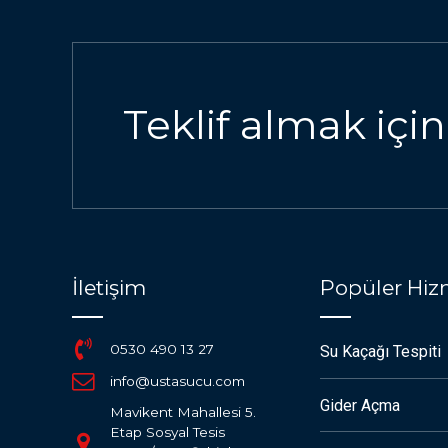
Teklif almak için
İletişim
Popüler Hiz
0530 490 13 27
Su Kaçağı Tespiti
info@ustasucu.com
Gider Açma
Mavikent Mahallesi 5.
Etap Sosyal Tesis