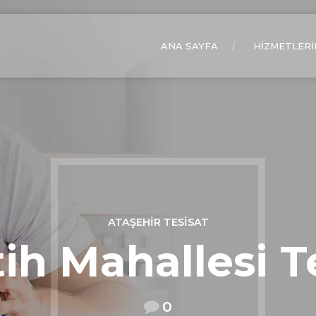
ANA SAYFA
HIZMETLERI
ATAŞEHIR TESISAT
ih Mahallesi T
0