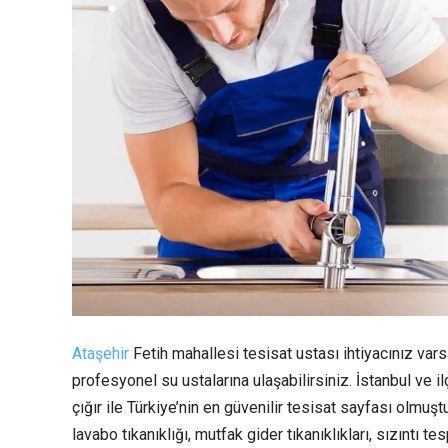
Ataşehir
Fetih mahallesi tesisat ustası ihtiyacınız var
profesyonel su ustalarına ulaşabilirsiniz. İstanbul ve
çığır ile Türkiye’nin en güvenilir tesisat sayfası olmuştu
lavabo tıkanıklığı, mutfak gider tıkanıklıkları, sızıntı te