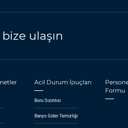
 bize ulaşın
metler
Acil Durum İpuçları
Persone
Formu
Boru Sızıntısı
Banyo Gider Temizliği