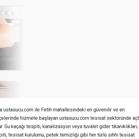
sa ustasucu.com ile Fetih mahallesindeki en güvenilir ve en
 ilçelerinde hizmete başlayan ustasucu.com tesisat sektöründe açt
r. Su kaçağı tespiti, kanalizasyon veya tuvalet gider tıkanıklıkları,
spiti, tesisat kurulumu, petek temizliği gibi her türlü sıhhi tesisat