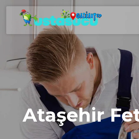
Ataşehir Fet