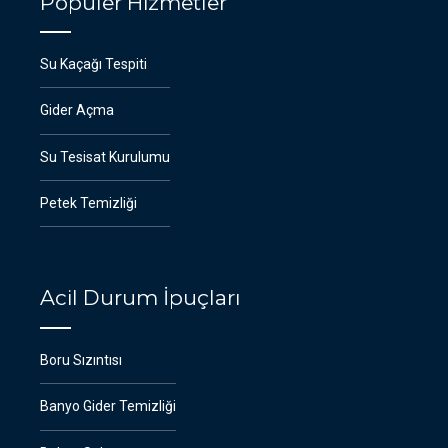
Popüler Hizmetler
Su Kaçağı Tespiti
Gider Açma
Su Tesisat Kurulumu
Petek Temizliği
Acil Durum İpuçları
Boru Sızıntısı
Banyo Gider Temizliği