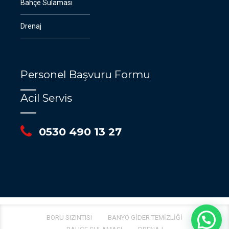
Bahçe Sulaması
Drenaj
Personel Başvuru Formu
Acil Servis
0530 490 13 27
BORU SIZINTISI
BANYO GIDER TEMIZLIĞI