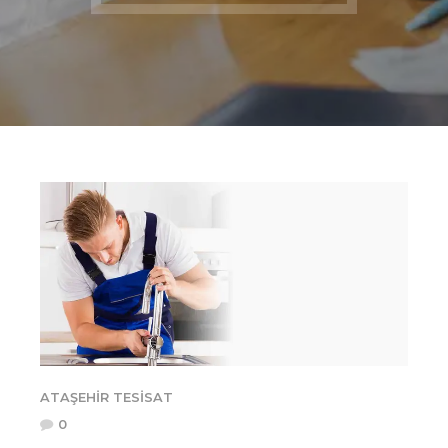
ATAŞEHIR TESISAT
0