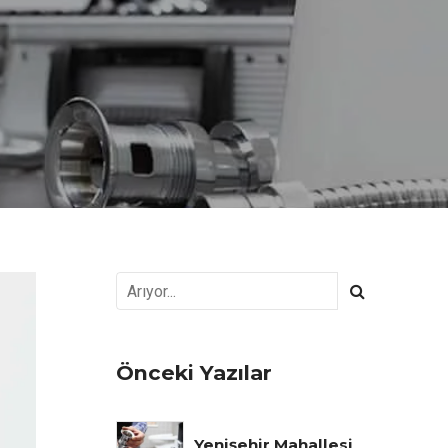
Önceki Yazılar
Yenişehir Mahallesi