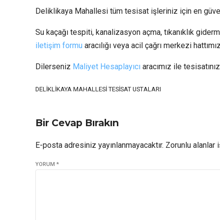
Deliklikaya Mahallesi tüm tesisat işleriniz için en güv
Su kaçağı tespiti, kanalizasyon açma, tıkanıklık giderme
iletişim formu
aracılığı veya acil çağrı merkezi hattımı
Dilerseniz
Maliyet Hesaplayıcı
aracımız ile tesisatınız
DELIKLIKAYA MAHALLESI TESISAT USTALARI
Bir Cevap Bırakın
E-posta adresiniz yayınlanmayacaktır. Zorunlu alanlar i
YORUM
*