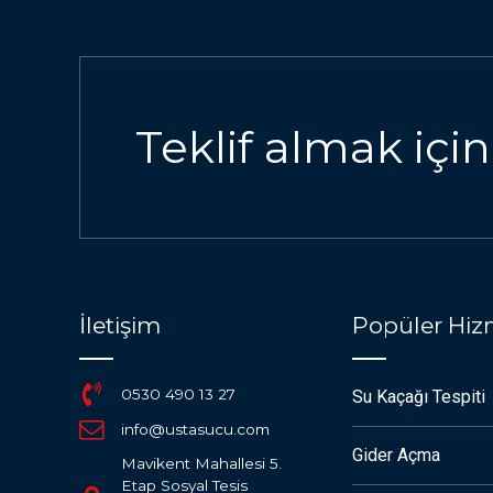
Teklif almak için
İletişim
Popüler Hiz
0530 490 13 27
Su Kaçağı Tespiti
info@ustasucu.com
Gider Açma
Mavikent Mahallesi 5.
Etap Sosyal Tesis