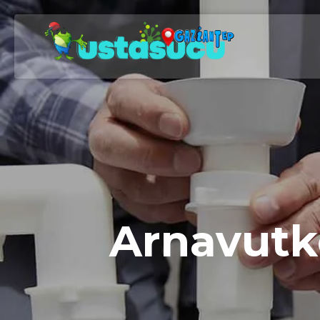
Arnavutkö