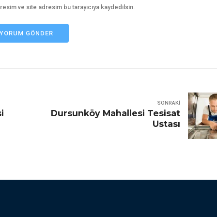
resim ve site adresim bu tarayıcıya kaydedilsin.
YORUM GÖNDER
SONRAKI
i
Dursunköy Mahallesi Tesisat
Ustası