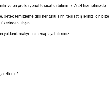
enilir ve en profesyonel tesisat ustalarımız 7/24 hizmetinizde.
, petek temizleme gibi her türlü sıhhi tesisat işleriniz için bize
z üzerinden ulaşın.
ın yaklaşık maliyetini hesaplayabilirsiniz.
şaretlenir *