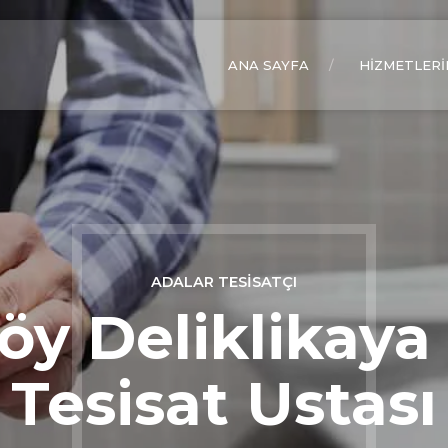
ANA SAYFA
HIZMETLERI
ADALAR TESISATÇI
y Deliklikaya
Tesisat Ustası