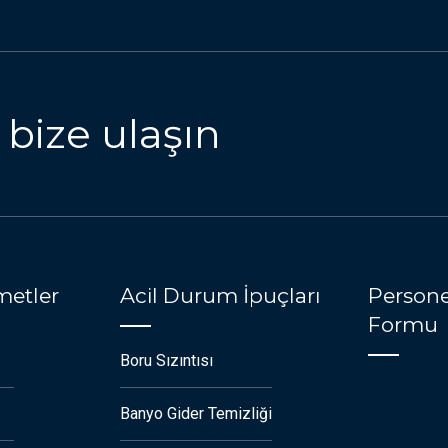
 bize ulaşın
metler
Acil Durum İpuçları
Persone
Formu
Boru Sızıntısı
Banyo Gider Temizliği