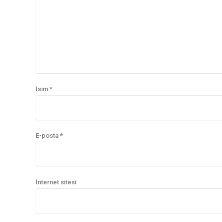
İsim *
E-posta *
İnternet sitesi