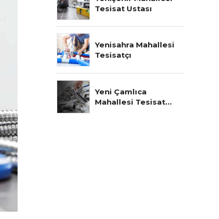
Tesisat Ustası
Yenisahra Mahallesi
Tesisatçı
Yeni Çamlıca
Mahallesi Tesisat
Ustası