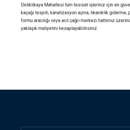
Deliklikaya Mahallesi tüm tesisat işleriniz için en güv
kaçağı tespiti, kanalizasyon açma, tıkanıklık giderme, p
formu aracılığı veya acil çağrı merkezi hattımız üzerin
yaklaşık maliyetini hesaplayabilirsiniz.