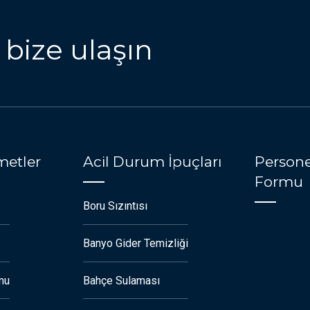
 bize ulaşın
metler
Acil Durum İpuçları
Persone
Formu
Boru Sızıntısı
Banyo Gider Temizliği
mu
Bahçe Sulaması