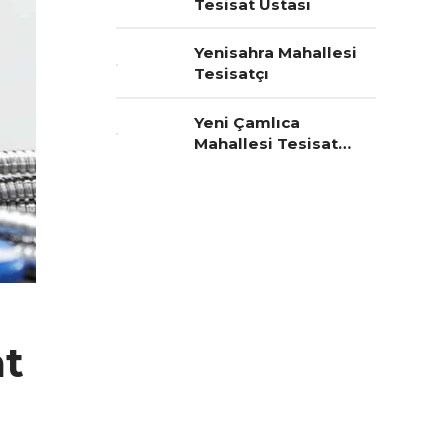
Tesisat Ustası
Yenisahra Mahallesi
Tesisatçı
Yeni Çamlıca
Mahallesi Tesisat
Ustası
at