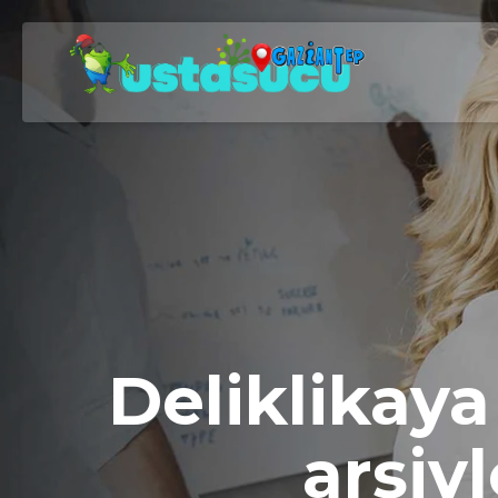
Deliklikaya
arşivl