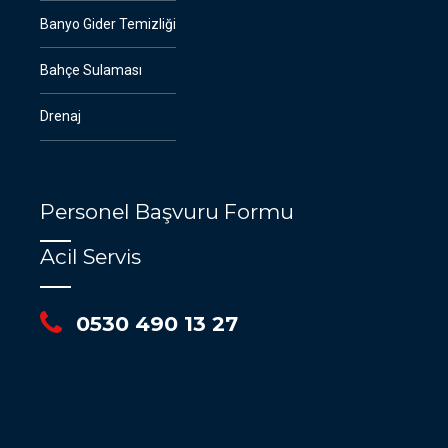
Banyo Gider Temizliği
Bahçe Sulaması
Drenaj
Personel Başvuru Formu
Acil Servis
0530 490 13 27