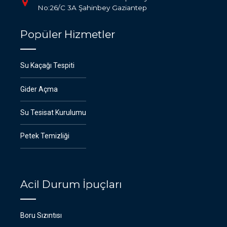
No:26/C 3A Şahinbey Gaziantep
Popüler Hizmetler
Su Kaçağı Tespiti
Gider Açma
Su Tesisat Kurulumu
Petek Temizliği
Acil Durum İpuçları
Boru Sızıntısı