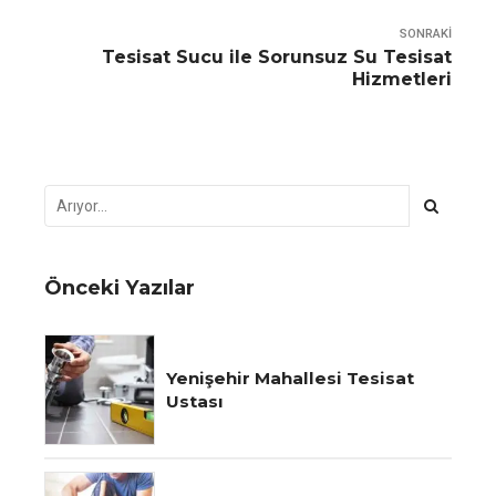
SONRAKI
Tesisat Sucu ile Sorunsuz Su Tesisat
Hizmetleri
Önceki Yazılar
Yenişehir Mahallesi Tesisat
Ustası