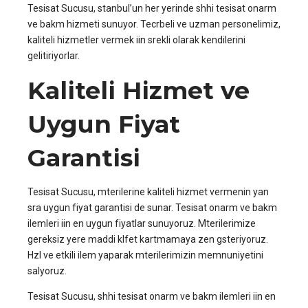
Tesisat Sucusu, stanbul’un her yerinde shhi tesisat onarm
ve bakm hizmeti sunuyor. Tecrbeli ve uzman personelimiz,
kaliteli hizmetler vermek iin srekli olarak kendilerini
gelitiriyorlar.
Kaliteli Hizmet ve
Uygun Fiyat
Garantisi
Tesisat Sucusu, mterilerine kaliteli hizmet vermenin yan
sra uygun fiyat garantisi de sunar. Tesisat onarm ve bakm
ilemleri iin en uygun fiyatlar sunuyoruz. Mterilerimize
gereksiz yere maddi klfet kartmamaya zen gsteriyoruz.
Hzl ve etkili ilem yaparak mterilerimizin memnuniyetini
salyoruz.
Tesisat Sucusu, shhi tesisat onarm ve bakm ilemleri iin en