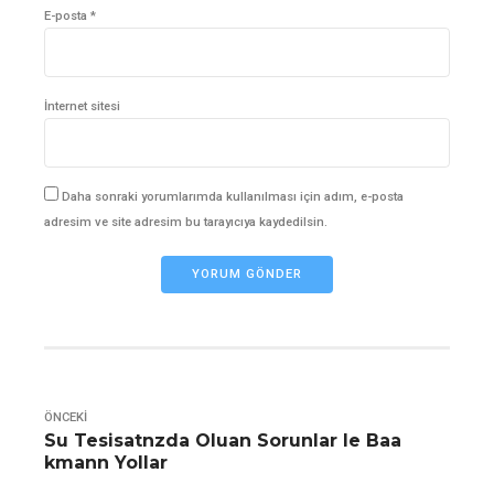
E-posta *
İnternet sitesi
Daha sonraki yorumlarımda kullanılması için adım, e-posta
adresim ve site adresim bu tarayıcıya kaydedilsin.
YORUM GÖNDER
ÖNCEKI
Su Tesisatnzda Oluan Sorunlar le Baa
kmann Yollar