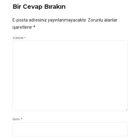
Bir Cevap Bırakın
E-posta adresiniz yayınlanmayacaktır. Zorunlu alanlar
işaretlenir *
YORUM
*
İsim *