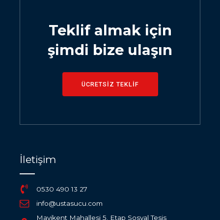
Teklif almak için
şimdi bize ulaşın
ÜCRETSİZ TEKLİF
İletişim
0530 490 13 27
info@ustasucu.com
Mavikent Mahallesi 5. Etap Sosyal Tesis