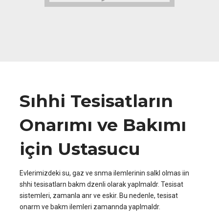
Sıhhi Tesisatların
Onarımı ve Bakımı
için Ustasucu
Evlerimizdeki su, gaz ve snma ilemlerinin salkl olmas iin
shhi tesisatlarn bakm dzenli olarak yaplmaldr. Tesisat
sistemleri, zamanla anr ve eskir. Bu nedenle, tesisat
onarm ve bakm ilemleri zamannda yaplmaldr.