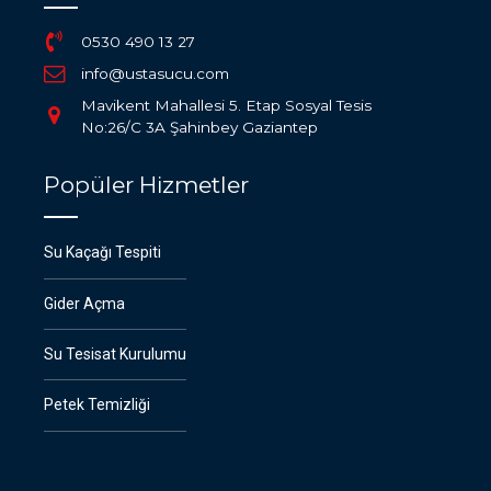
0530 490 13 27
info@ustasucu.com
Mavikent Mahallesi 5. Etap Sosyal Tesis
No:26/C 3A Şahinbey Gaziantep
Popüler Hizmetler
Su Kaçağı Tespiti
Gider Açma
Su Tesisat Kurulumu
Petek Temizliği