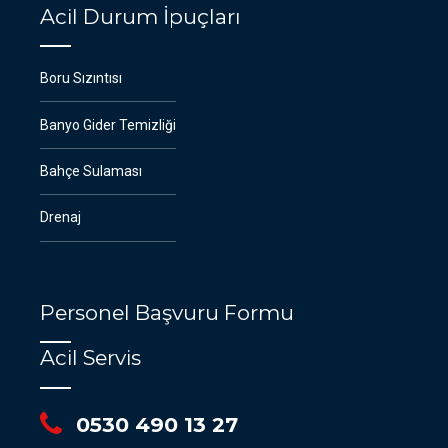
Acil Durum İpuçları
Boru Sızıntısı
Banyo Gider Temizliği
Bahçe Sulaması
Drenaj
Personel Başvuru Formu
Acil Servis
0530 490 13 27