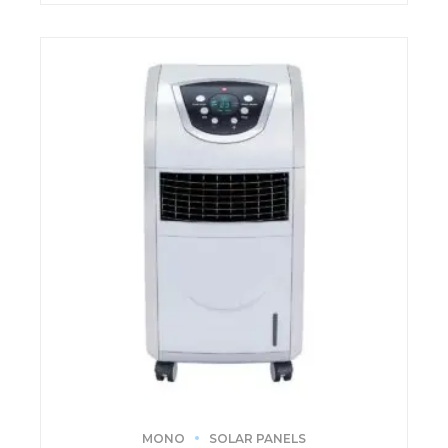
MONO
SOLAR PANELS