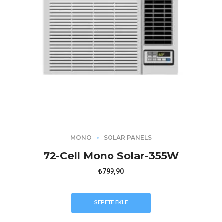
MONO
SOLAR PANELS
72-Cell Mono Solar-355W
₺
799,90
SEPETE EKLE