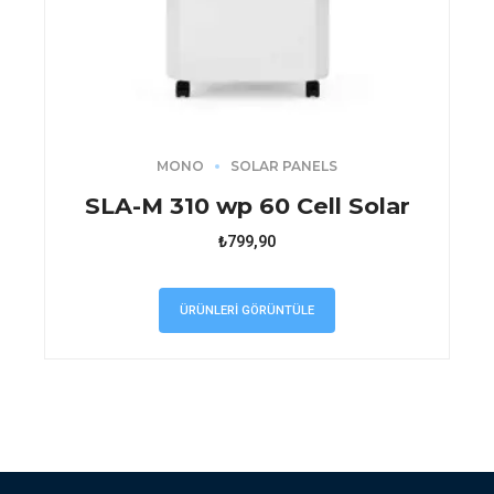
MONO
SOLAR PANELS
SLA-M 310 wp 60 Cell Solar
₺
799,90
ÜRÜNLERI GÖRÜNTÜLE