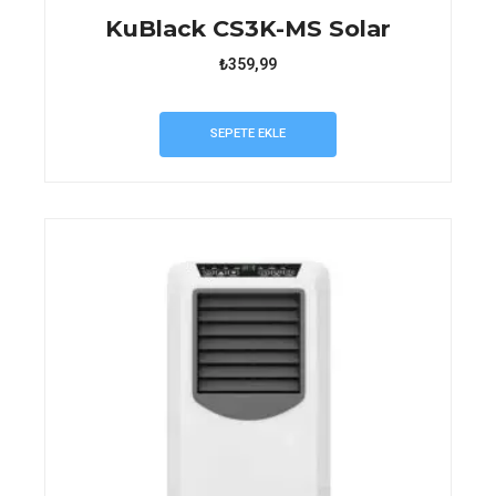
KuBlack CS3K-MS Solar
₺
359,99
SEPETE EKLE