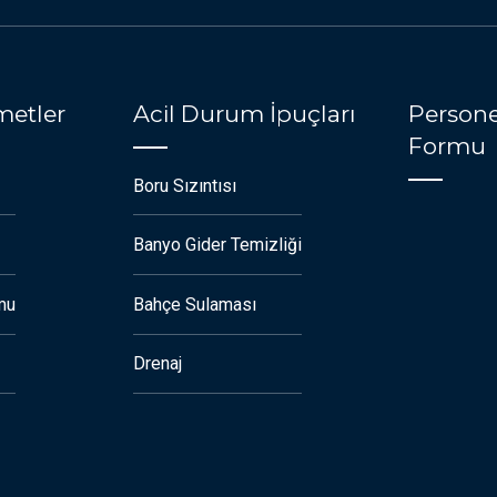
metler
Acil Durum İpuçları
Persone
Formu
Boru Sızıntısı
Banyo Gider Temizliği
mu
Bahçe Sulaması
Drenaj