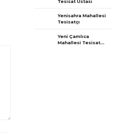
Tesisat Ustası
Yenisahra Mahallesi
Tesisatçı
Yeni Çamlıca
Mahallesi Tesisat
Ustası