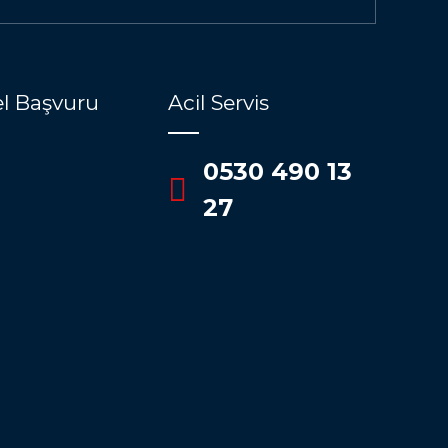
l Başvuru
Acil Servis
0530 490 13
27