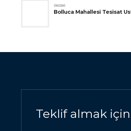
ÖNCEKI
Bolluca Mahallesi Tesisat Us
Teklif almak için