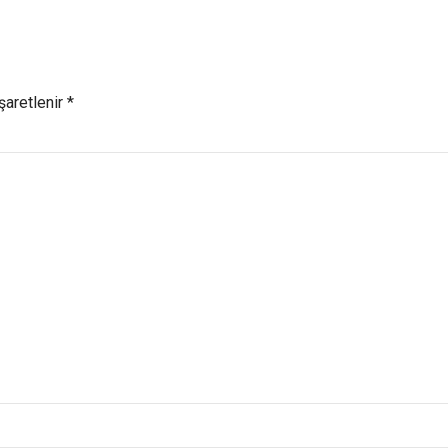
şaretlenir *