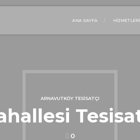
ANA SAYFA
HIZMETLERI
ARNAVUTKÖY TESISATÇI
hallesi Tesisat
0