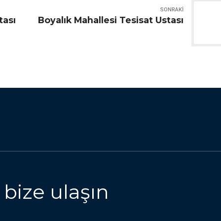
SONRAKI
tası
Boyalık Mahallesi Tesisat Ustası
 bize ulaşın