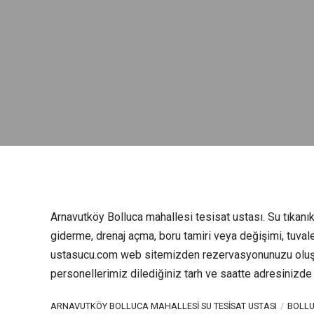
Arnavutköy Bolluca mahallesi tesisat ustası. Su tıkanıklık
giderme, drenaj açma, boru tamiri veya değişimi, tuvalet 
ustasucu.com web sitemizden rezervasyonunuzu oluştu
personellerimiz dilediğiniz tarh ve saatte adresinizde
ARNAVUTKÖY BOLLUCA MAHALLESI SU TESISAT USTASI
BOLLU