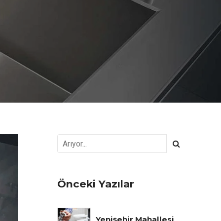
Önceki Yazılar
Yenişehir Mahallesi