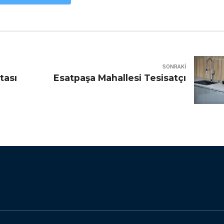
SONRAKI
tası
Esatpaşa Mahallesi Tesisatçı