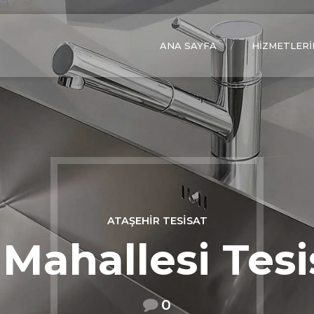
ANA SAYFA
HIZMETLERI
ATAŞEHIR TESISAT
Mahallesi Tesi
0