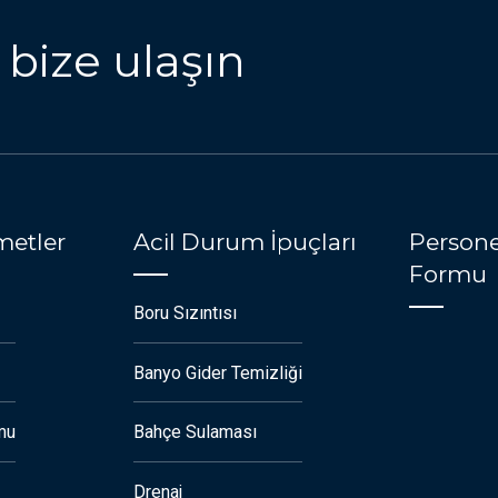
 bize ulaşın
metler
Acil Durum İpuçları
Persone
Formu
Boru Sızıntısı
Banyo Gider Temizliği
mu
Bahçe Sulaması
Drenaj