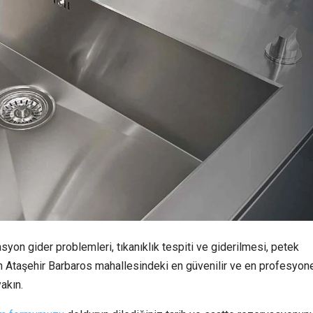
syon gider problemleri, tıkanıklık tespiti ve giderilmesi, petek
için Ataşehir Barbaros mahallesindeki en güvenilir ve en profesyon
akın.