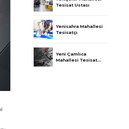
Tesisat Ustası
Yenisahra Mahallesi
Tesisatçı
Yeni Çamlıca
Mahallesi Tesisat
Ustası
el