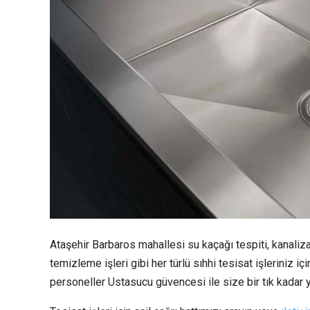
Ataşehir Barbaros mahallesi su kaçağı tespiti, kanaliza
temizleme işleri gibi her türlü sıhhi tesisat işleriniz 
personeller Ustasucu güvencesi ile size bir tık kadar y