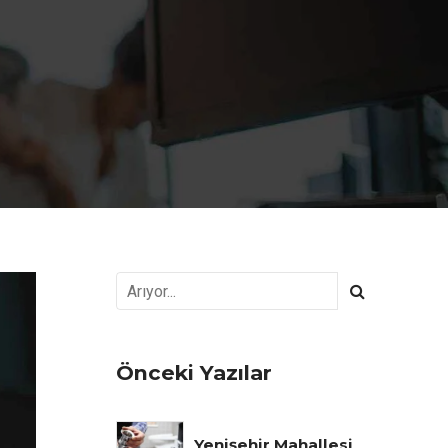
Önceki Yazılar
Yenişehir Mahallesi