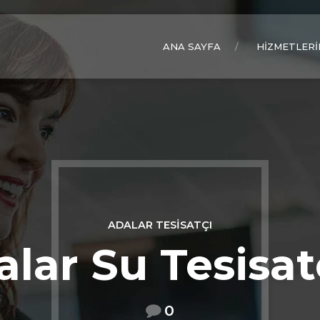
ANA SAYFA
HIZMETLERI
ADALAR TESISATÇI
lar Su Tesisat
0