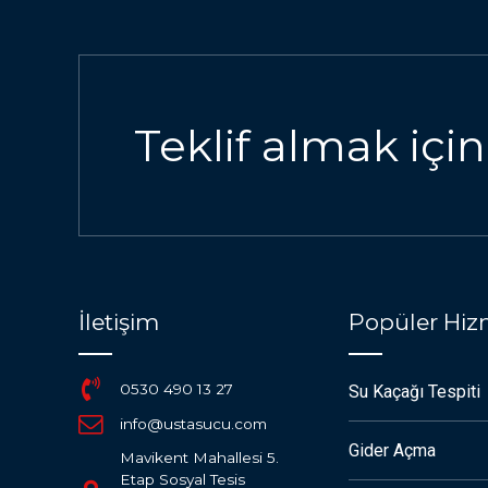
Teklif almak için
İletişim
Popüler Hiz
0530 490 13 27
Su Kaçağı Tespiti
info@ustasucu.com
Gider Açma
Mavikent Mahallesi 5.
Etap Sosyal Tesis