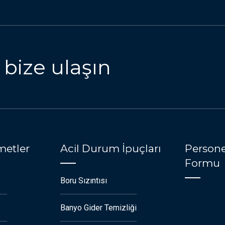
 bize ulaşın
metler
Acil Durum İpuçları
Persone
Formu
Boru Sızıntısı
Banyo Gider Temizliği