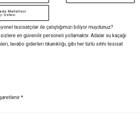
ada Mahallesi
çı Ustası
yonel tesisatçılar ile çalıştığımızı biliyor muydunuz?
sizlere en güvenilir personeli yollamaktır. Adalar su kaçağı
leri, lavabo giderleri tıkanıklığı, gibi her türlü sıhhi tesisat
şaretlenir *