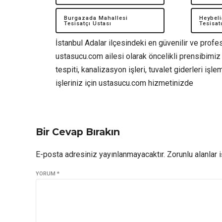
Burgazada Mahallesi
Heybeli
Tesisatçı Ustası
Tesisat
İstanbul Adalar ilçesindeki en güvenilir ve profes
ustasucu.com ailesi olarak öncelikli prensibimiz 
tespiti, kanalizasyon işleri, tuvalet giderleri işlem
işleriniz için ustasucu.com hizmetinizde
Bir Cevap Bırakın
E-posta adresiniz yayınlanmayacaktır. Zorunlu alanlar i
YORUM
*