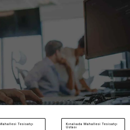
ahallesi Tesisatçı
Kınalıada Mahallesi Tesisatçı
Ustası