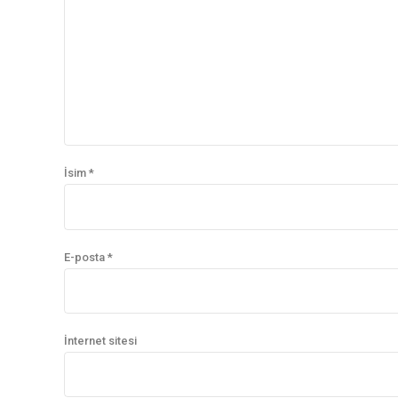
İsim *
E-posta *
İnternet sitesi