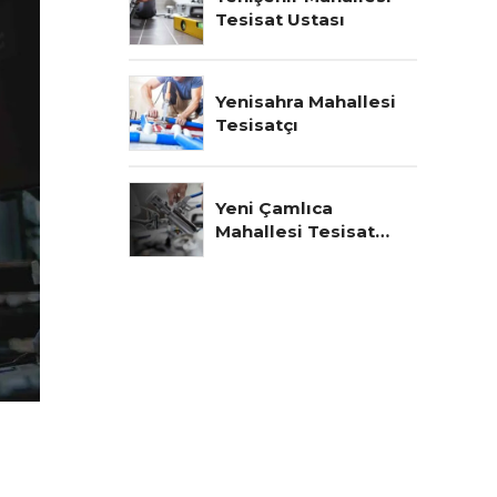
Tesisat Ustası
Yenisahra Mahallesi
Tesisatçı
Yeni Çamlıca
Mahallesi Tesisat
Ustası