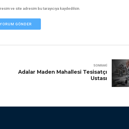
resim ve site adresim bu tarayıcıya kaydedilsin.
YORUM GÖNDER
SONRAKI
Adalar Maden Mahallesi Tesisatçı
Ustası