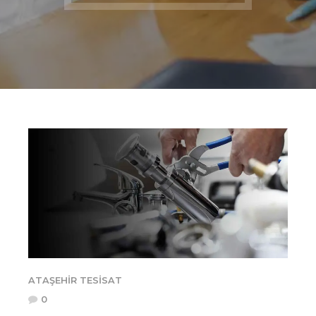
ATAŞEHIR TESISAT
0