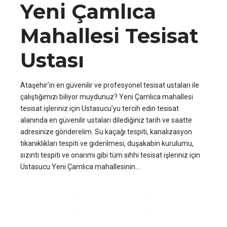
Yeni Çamlıca
Mahallesi Tesisat
Ustası
Ataşehir’in en güvenilir ve profesyonel tesisat ustaları ile
çalıştığımızı biliyor muydunuz? Yeni Çamlıca mahallesi
tesisat işleriniz için Ustasucu’yu tercih edin tesisat
alanında en güvenilir ustaları dilediğiniz tarih ve saatte
adresinize gönderelim. Su kaçağı tespiti, kanalizasyon
tıkanıklıkları tespiti ve giderilmesi, duşakabin kurulumu,
sızıntı tespiti ve onarımı gibi tüm sıhhi tesisat işleriniz için
Ustasucu Yeni Çamlıca mahallesinin...
OKUMAYA DEVAM ET