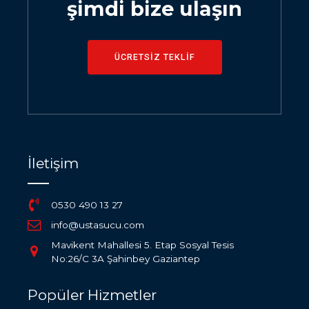
şimdi bize ulaşın
ÜCRETSİZ TEKLİF
İletişim
0530 490 13 27
info@ustasucu.com
Mavikent Mahallesi 5. Etap Sosyal Tesis
No:26/C 3A Şahinbey Gaziantep
Popüler Hizmetler