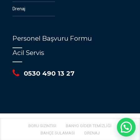
Drenaj
Personel Başvuru Formu
Acil Servis
0530 490 13 27
BORU SIZINTISI
BANYO GIDER TEMIZLIĞI
BAHÇE SULAMASI
DRENAJ