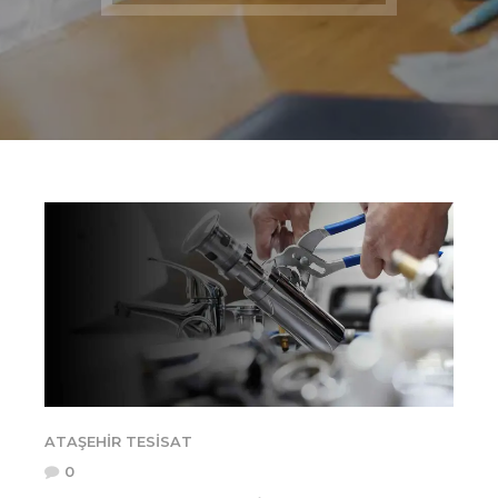
ATAŞEHIR TESISAT
0