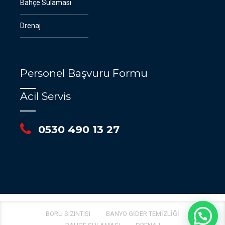
Bahçe Sulaması
Drenaj
Personel Başvuru Formu
Acil Servis
0530 490 13 27
BORU SIZINTISI
BANYO GIDER TEMIZLIĞI