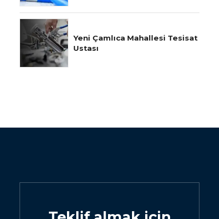
Yeni Çamlıca Mahallesi Tesisat
Ustası
Teklif almak için