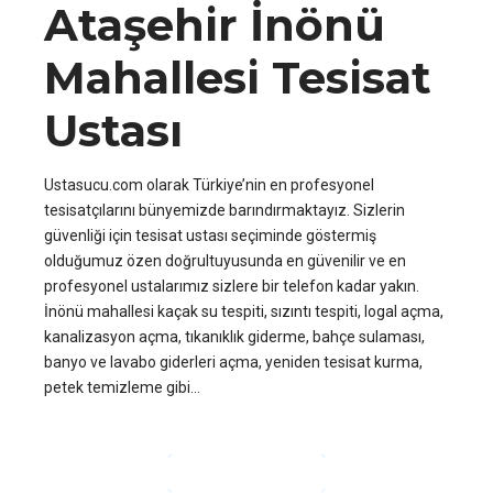
Ataşehir İnönü
Mahallesi Tesisat
Ustası
Ustasucu.com olarak Türkiye’nin en profesyonel
tesisatçılarını bünyemizde barındırmaktayız. Sizlerin
güvenliği için tesisat ustası seçiminde göstermiş
olduğumuz özen doğrultuyusunda en güvenilir ve en
profesyonel ustalarımız sizlere bir telefon kadar yakın.
İnönü mahallesi kaçak su tespiti, sızıntı tespiti, logal açma,
kanalizasyon açma, tıkanıklık giderme, bahçe sulaması,
banyo ve lavabo giderleri açma, yeniden tesisat kurma,
petek temizleme gibi...
OKUMAYA DEVAM ET