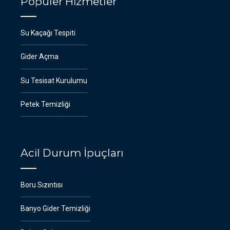
Popüler Hizmetler
Su Kaçağı Tespiti
Gider Açma
Su Tesisat Kurulumu
Petek Temizliği
Acil Durum İpuçları
Boru Sızıntısı
Banyo Gider Temizliği