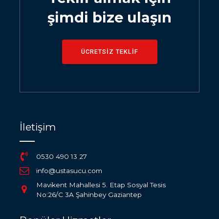
şimdi bize ulaşın
ÜCRETSİZ TEKLİF
İletişim
0530 490 13 27
info@ustasucu.com
Mavikent Mahallesi 5. Etap Sosyal Tesis
No:26/C 3A Şahinbey Gaziantep