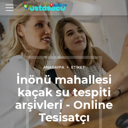
ANASAYFA
ETIKET
İnönü mahallesi
kaçak su tespiti
arşivleri - Online
Tesisatçı