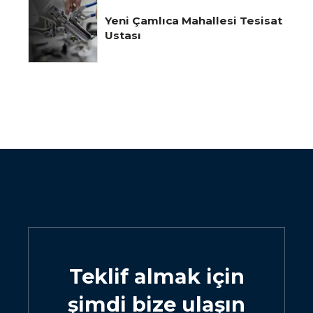
Yeni Çamlıca Mahallesi Tesisat
Ustası
Teklif almak için
şimdi bize ulaşın