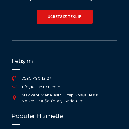
ÜCRETSİZ TEKLİF
İletişim
0530 490 13 27
info@ustasucu.com
Mavikent Mahallesi 5. Etap Sosyal Tesis
No:26/C 3A Şahinbey Gaziantep
Popüler Hizmetler