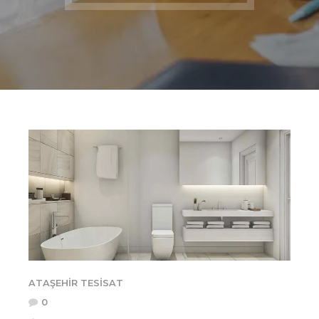
ATAŞEHIR TESISAT
0