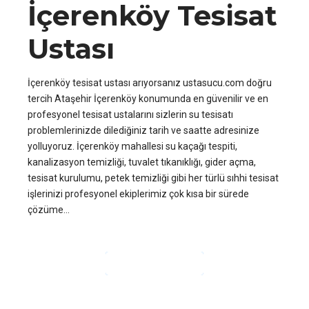
İçerenköy Tesisat
Ustası
İçerenköy tesisat ustası arıyorsanız ustasucu.com doğru
tercih Ataşehir İçerenköy konumunda en güvenilir ve en
profesyonel tesisat ustalarını sizlerin su tesisatı
problemlerinizde dilediğiniz tarih ve saatte adresinize
yolluyoruz. İçerenköy mahallesi su kaçağı tespiti,
kanalizasyon temizliği, tuvalet tıkanıklığı, gider açma,
tesisat kurulumu, petek temizliği gibi her türlü sıhhi tesisat
işlerinizi profesyonel ekiplerimiz çok kısa bir sürede
çözüme...
OKUMAYA DEVAM ET