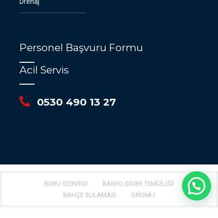
Drenaj
Personel Başvuru Formu
Acil Servis
0530 490 13 27
BORU SIZINTISI
BANYO GIDER TEMIZLIĞI
BAHÇE SULAMASI
DRENAJ