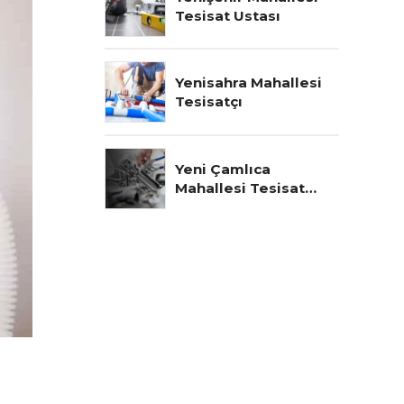
Tesisat Ustası
Yenisahra Mahallesi
Tesisatçı
Yeni Çamlıca
Mahallesi Tesisat
Ustası