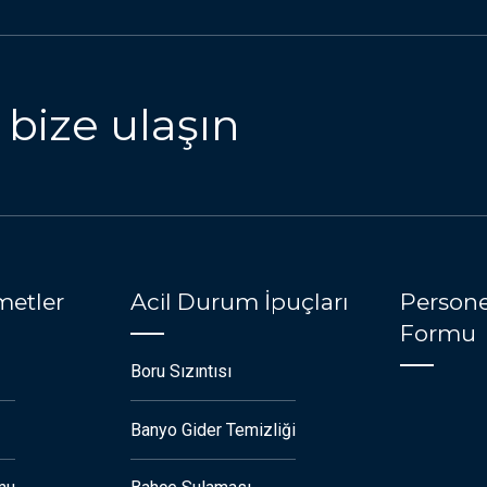
 bize ulaşın
metler
Acil Durum İpuçları
Persone
Formu
Boru Sızıntısı
Banyo Gider Temizliği