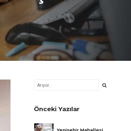
Önceki Yazılar
Yenişehir Mahallesi