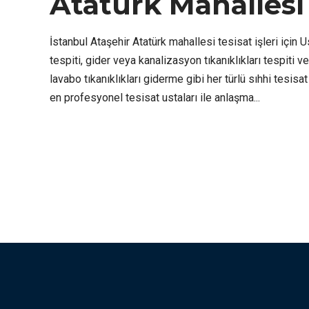
Atatürk Mahallesi 
İstanbul Ataşehir Atatürk mahallesi tesisat işleri için 
tespiti, gider veya kanalizasyon tıkanıklıkları tespiti
lavabo tıkanıklıkları giderme gibi her türlü sıhhi tesis
en profesyonel tesisat ustaları ile anlaşma...