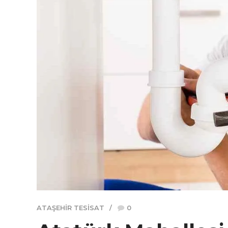
ATAŞEHIR TESISAT
0