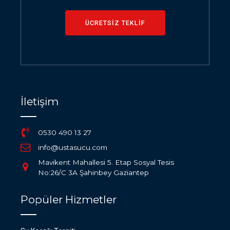
ÜCRETSİZ TEKLİF
İletişim
0530 490 13 27
info@ustasucu.com
Mavikent Mahallesi 5. Etap Sosyal Tesis
No:26/C 3A Şahinbey Gaziantep
Popüler Hizmetler