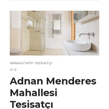
ARNAVUTKÖY TESISATÇI
0
Adnan Menderes
Mahallesi
Tesisatçı