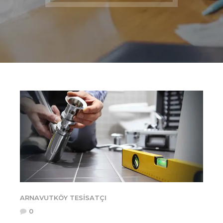
ARNAVUTKÖY TESISATÇI
0