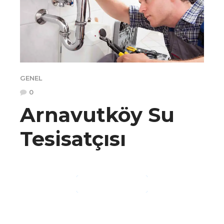
GENEL
0
Arnavutköy Su
Tesisatçısı
OKUMAYA DEVAM ET