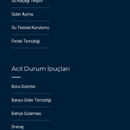
Su Kaçağı Tespiti
Gider Açma
Su Tesisat Kurulumu
Petek Temizliği
Acil Durum İpuçları
Boru Sızıntısı
Banyo Gider Temizliği
Bahçe Sulaması
Drenaj