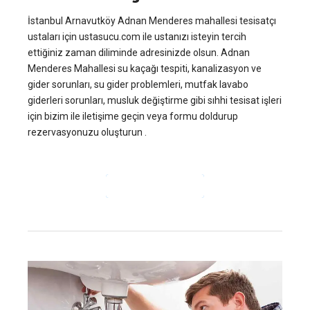
İstanbul Arnavutköy Adnan Menderes mahallesi tesisatçı
ustaları için ustasucu.com ile ustanızı isteyin tercih
ettiğiniz zaman diliminde adresinizde olsun. Adnan
Menderes Mahallesi su kaçağı tespiti, kanalizasyon ve
gider sorunları, su gider problemleri, mutfak lavabo
giderleri sorunları, musluk değiştirme gibi sıhhi tesisat işleri
için bizim ile iletişime geçin veya formu doldurup
rezervasyonuzu oluşturun .
OKUMAYA DEVAM ET