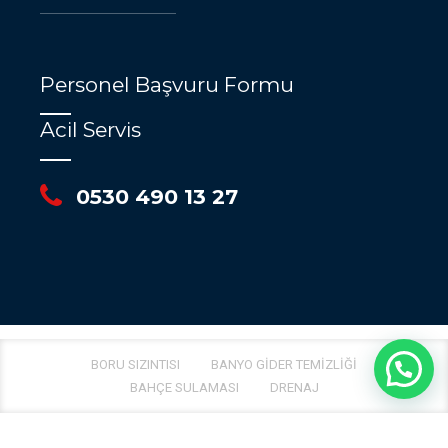
Personel Başvuru Formu
Acil Servis
0530 490 13 27
BORU SIZINTISI
BANYO GIDER TEMIZLIĞI
BAHÇE SULAMASI
DRENAJ