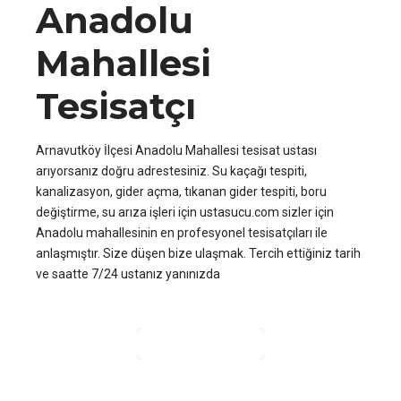
Anadolu
Mahallesi
Tesisatçı
Arnavutköy İlçesi Anadolu Mahallesi tesisat ustası
arıyorsanız doğru adrestesiniz. Su kaçağı tespiti,
kanalizasyon, gider açma, tıkanan gider tespiti, boru
değiştirme, su arıza işleri için ustasucu.com sizler için
Anadolu mahallesinin en profesyonel tesisatçıları ile
anlaşmıştır. Size düşen bize ulaşmak. Tercih ettiğiniz tarih
ve saatte 7/24 ustanız yanınızda
OKUMAYA DEVAM ET