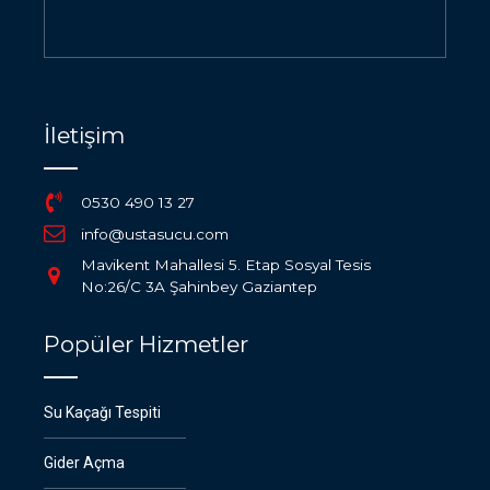
İletişim
0530 490 13 27
info@ustasucu.com
Mavikent Mahallesi 5. Etap Sosyal Tesis
No:26/C 3A Şahinbey Gaziantep
Popüler Hizmetler
Su Kaçağı Tespiti
Gider Açma