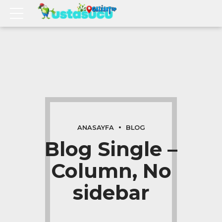
ANASAYFA
BLOG
Blog Single –
Column, No
sidebar