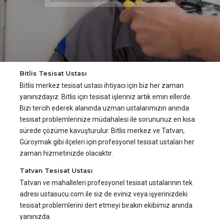
Bitlis Tesisat Ustası
Bitlis merkez tesisat ustası ihtiyacı için biz her zaman
yanınızdayız. Bitlis için tesisat işleriniz artık emin ellerde.
Bizi tercih ederek alanında uzman ustalarımızın anında
tesisat problemlerinize müdahalesi ile sorununuz en kısa
sürede çözüme kavuşturulur. Bitlis merkez ve Tatvan,
Güroymak gibi ilçeleri için profesyonel tesisat ustaları her
zaman hizmetinizde olacaktır.
Tatvan Tesisat Ustası
Tatvan ve mahalleleri profesyonel tesisat ustalarının tek
adresi ustasucu.com ile siz de eviniz veya işyerinizdeki
tesisat problemlerini dert etmeyi bırakın ekibimiz anında
yanınızda.