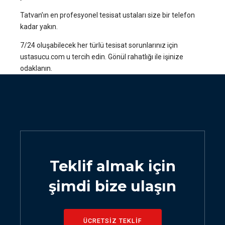
Tatvan’ın en profesyonel tesisat ustaları size bir telefon
kadar yakın.
7/24 oluşabilecek her türlü tesisat sorunlarınız için
ustasucu.com u tercih edin. Gönül rahatlığı ile işinize
odaklanın.
Teklif almak için
şimdi bize ulaşın
ÜCRETSİZ TEKLİF