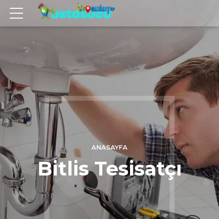
ANASAYFA
Bitlis Tesisatçı