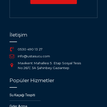
İletişim
0530 490 13 27
info@ustasucu.com
Mavikent Mahallesi 5. Etap Sosyal Tesis
No:26/C 3A Şahinbey Gaziantep
Popüler Hizmetler
Su Kaçağı Tespiti
Gider Açma