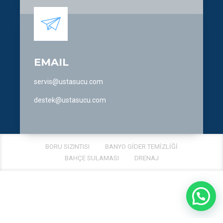
EMAIL
servis@ustasucu.com
destek@ustasucu.com
BORU SIZINTISI
BANYO GIDER TEMIZLIĞI
BAHÇE SULAMASI
DRENAJ