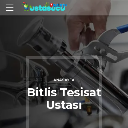
ANASAYFA
Bitlis Tesisat
Ustası