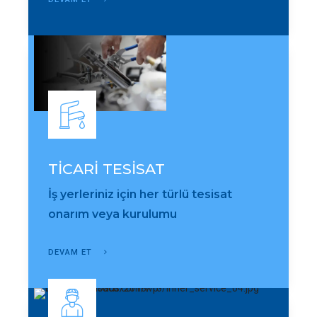
TİCARİ TESİSAT
İş yerleriniz için her türlü tesisat
onarım veya kurulumu
DEVAM ET