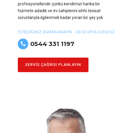
profesyonelleridir çünkü kendimizi harika bir
hizmete adadık ve ev sahiplerini sıhhi tesisat
sorunlarıyla ilgilenmek kadar yoran bir şey yok.
İSTEDİĞİNİZ ZAMAN ARAYIN... GECE VEYA GÜNDÜZ
0544 331 1197
SERVİS ÇAĞRISI PLANLAYIN