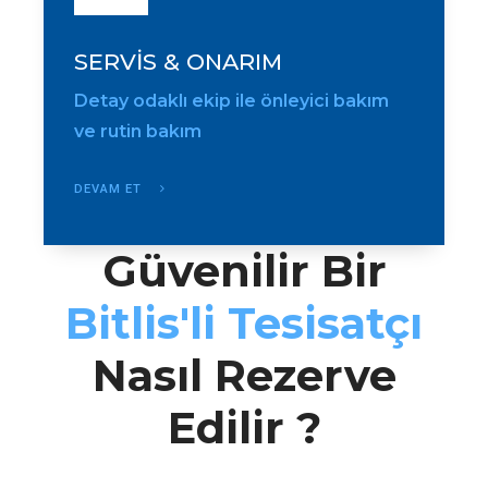
SERVİS & ONARIM
Detay odaklı ekip ile önleyici bakım
ve rutin bakım
DEVAM ET
Güvenilir Bir
Bitlis'li Tesisatçı
Nasıl Rezerve
Edilir ?